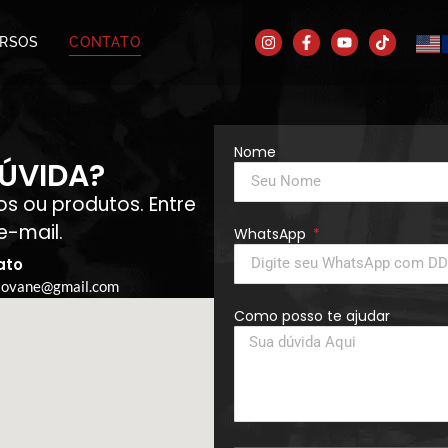
RSOS
CONTATO
Nome
ÚVIDA?
s ou produtos. Entre
e-mail.
WhatsApp
ato
giovane@gmail.com
Como posso te ajudar