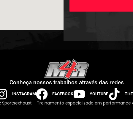
Conheça nossos trabalhos através das redes
INSTAGRAM
FACEBOOK
YOUTUBE
Tik
 Sportsexhaust – Treinamento especializado em performance 