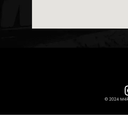
© 2024 M4R