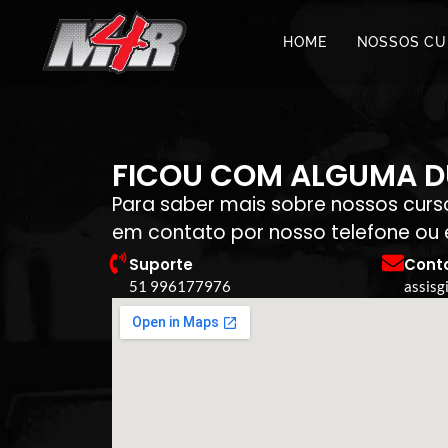
HOME
NOSSOS CU
FICOU COM ALGUMA D
Para saber mais sobre nossos curso
em contato por nosso telefone ou 
Suporte
Cont
51 996177976
assis