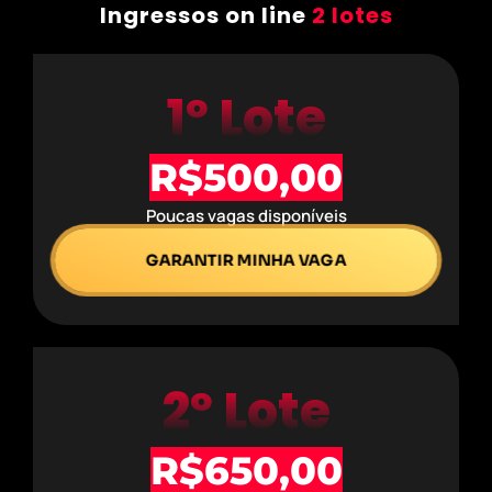
Ingressos on line
2 lotes
1º Lote
R$500,00
Poucas vagas disponíveis
GARANTIR MINHA VAGA
2º Lote
R$650,00