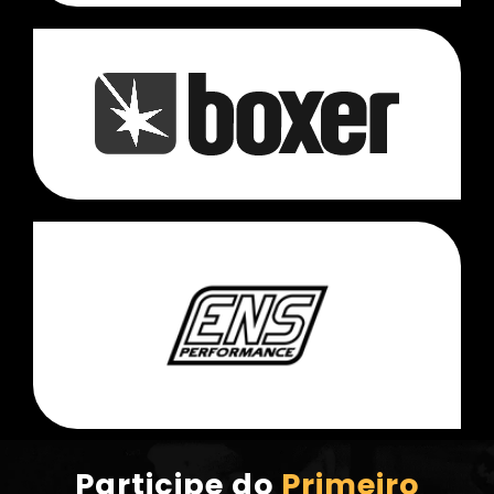
Participe do
Primeiro