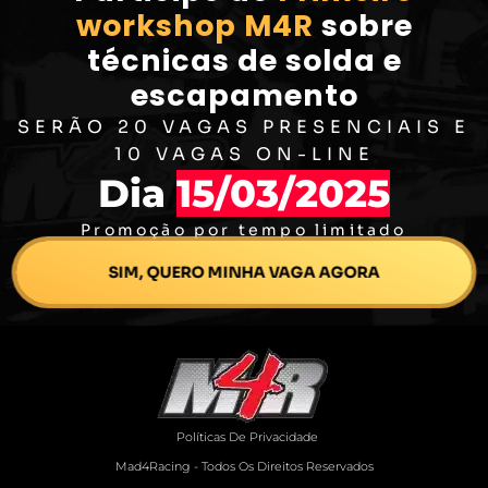
workshop M4R
sobre
técnicas de solda e
escapamento
SERÃO 20 VAGAS PRESENCIAIS E
10 VAGAS ON-LINE
Dia
15/03/2025
Promoção por tempo limitado
SIM, QUERO MINHA VAGA AGORA
Políticas De Privacidade
Mad4Racing - Todos Os Direitos Reservados