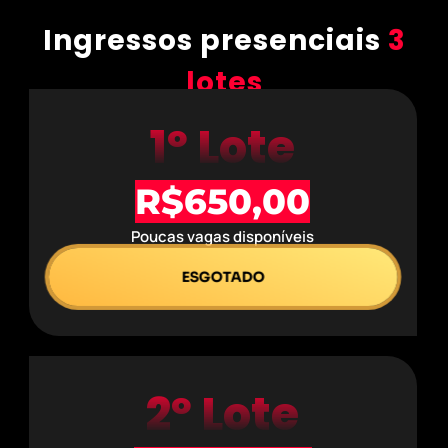
Ingressos presenciais
3
lotes
1º Lote
R$650,00
Poucas vagas disponíveis
ESGOTADO
2º Lote