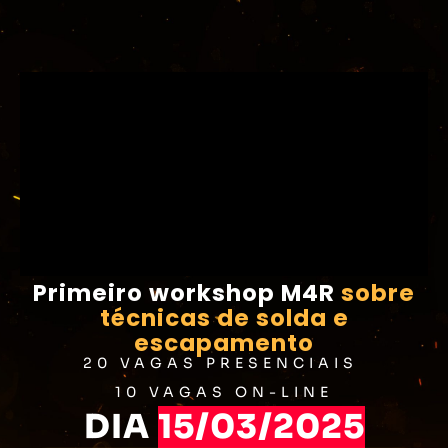
Primeiro workshop M4R
sobre
técnicas de solda e
escapamento
20 VAGAS PRESENCIAIS
10 VAGAS ON-LINE
DIA
15/03/2025