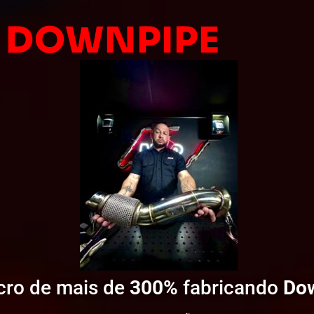
R DOWNPIPE
ro de mais de
300%
fabricando
Do