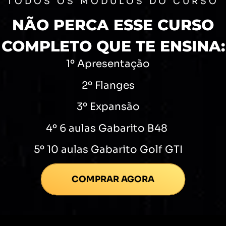
TODOS OS MÓDULOS DO CURSO
NÃO PERCA ESSE CURSO
COMPLETO QUE TE ENSINA:
1º Apresentação
2º Flanges
3º Expansão
4º 6 aulas Gabarito B48
5
º 10 aulas Gabarito Golf GTI
COMPRAR AGORA