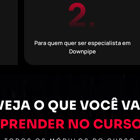
2.
Para quem quer ser especialista em
Downpipe
VEJA O QUE VOCÊ VA
PRENDER NO CURS