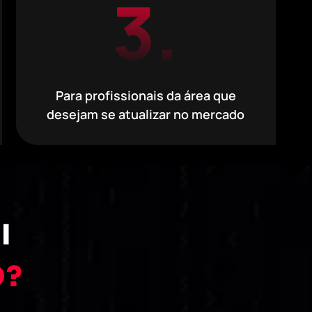
3.
Para profissionais da área que
desejam se atualizar no mercado
I
O?