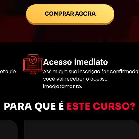
COMPRAR AGORA
Acesso imediato
leto de
Assim que sua inscrição for confirmada
você vai receber o acesso
imediatamente.
PARA QUE É
ESTE CURSO?