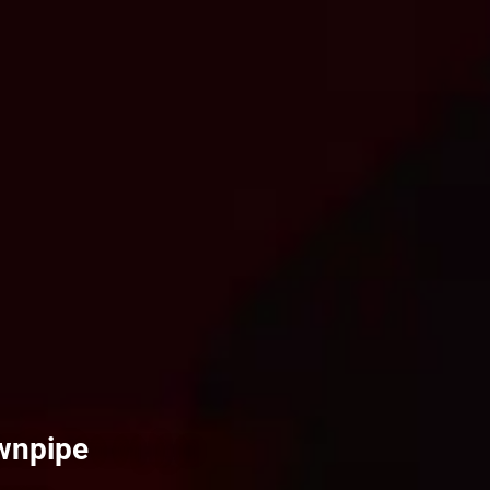
wnpipe