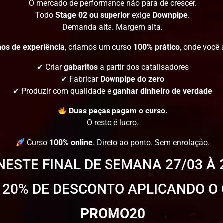
O mercado de performance não para de crescer.
Todo
Stage 02 ou superior
exige
Downpipe
.
Demanda alta. Margem alta.
nos de experiência
, criamos um curso
100% prático
, onde você 
✔ Criar
gabaritos
a partir dos catalisadores
✔ Fabricar
Downpipe do zero
✔ Produzir com qualidade e
ganhar dinheiro de verdade
Duas peças pagam o curso.
O resto é lucro.
Curso
100% online
. Direto ao ponto. Sem enrolação.
ESTE FINAL DE SEMANA 27/03 À 
 20% DE DESCONTO APLICANDO 
PROMO20