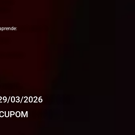
aprende:
29/03/2026
O CUPOM