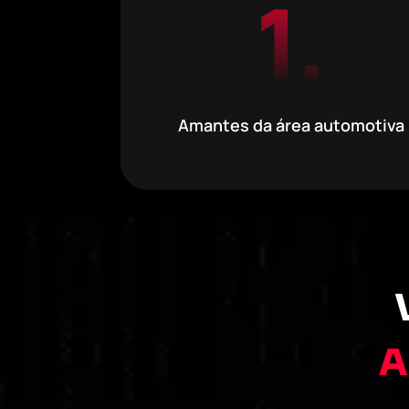
1.
Amantes da área automotiva
A