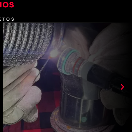
HOS
ETOS